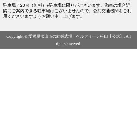
駐車場／20台（無料）※駐車場に限りがございます。満車の場合近
隣にご案内できる駐車場はございませんので、公共交通機関をご利
用くださいますようお願い申し上げます。
Copyright © 愛媛県松山市の結婚式場｜ベルフォーレ松山【公式】. All
rights reserved.