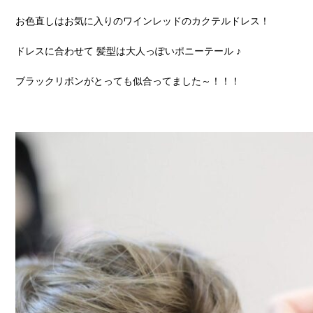
お色直しはお気に入りのワインレッドのカクテルドレス！
ドレスに合わせて 髪型は大人っぽいポニーテール ♪
ブラックリボンがとっても似合ってました～！！！