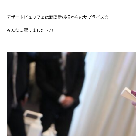
デザートビュッフェは新郎新婦様からのサプライズ☆
みんなに配りました～♪♪