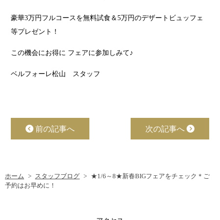
豪華3万円フルコースを無料試食＆5万円のデザートビュッフェ
等プレゼント！
この機会にお得に フェアに参加しみて♪
ベルフォーレ松山 スタッフ
前の記事へ
次の記事へ
ホーム
スタッフブログ
★1/6～8★新春BIGフェアをチェック＊ご
予約はお早めに！