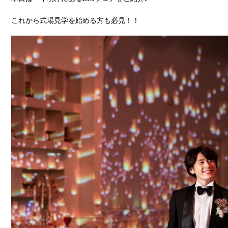
これから式場見学を始める方も必見！！