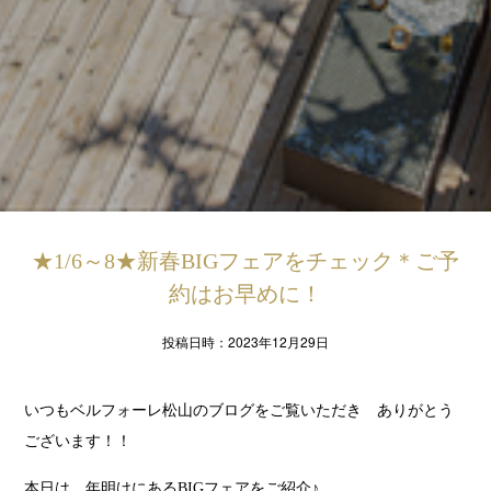
★1/6～8★新春BIGフェアをチェック＊ご予
約はお早めに！
投稿日時：2023年12月29日
いつもベルフォーレ松山のブログをご覧いただき ありがとう
ございます！！
本日は 年明けにあるBIGフェアをご紹介♪