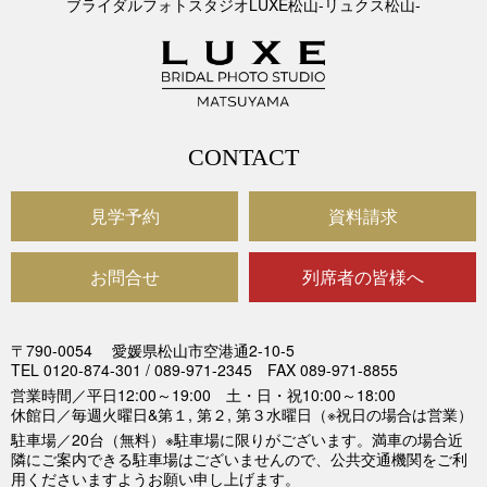
ブライダルフォトスタジオLUXE松山-リュクス松山-
CONTACT
見学予約
資料請求
お問合せ
列席者の皆様へ
〒790-0054
愛媛県松山市空港通2-10-5
TEL 0120-874-301 / 089-971-2345 FAX 089-971-8855
営業時間／平日12:00～19:00 土・日・祝10:00～18:00
休館日／毎週火曜日&第１, 第２, 第３水曜日（※祝日の場合は営業）
駐車場／20台（無料）※駐車場に限りがございます。満車の場合近
隣にご案内できる駐車場はございませんので、公共交通機関をご利
用くださいますようお願い申し上げます。