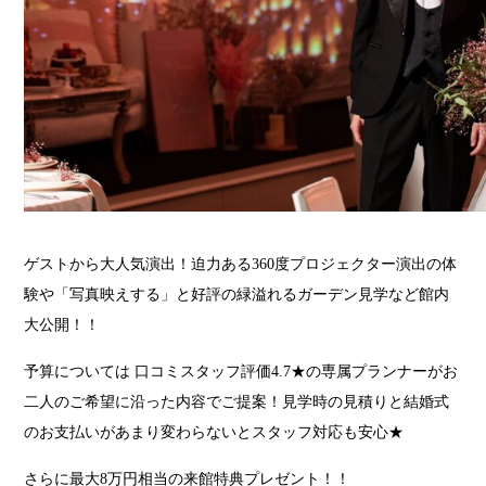
ゲストから大人気演出！迫力ある360度プロジェクター演出の体
験や「写真映えする」と好評の緑溢れるガーデン見学など館内
大公開！！
予算については 口コミスタッフ評価4.7★の専属プランナーがお
二人のご希望に沿った内容でご提案！見学時の見積りと結婚式
のお支払いがあまり変わらないとスタッフ対応も安心★
さらに最大8万円相当の来館特典プレゼント！！